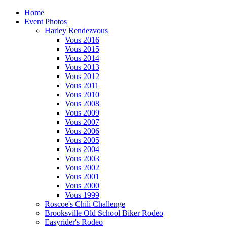
Home
Event Photos
Harley Rendezvous
Vous 2016
Vous 2015
Vous 2014
Vous 2013
Vous 2012
Vous 2011
Vous 2010
Vous 2008
Vous 2009
Vous 2007
Vous 2006
Vous 2005
Vous 2004
Vous 2003
Vous 2002
Vous 2001
Vous 2000
Vous 1999
Roscoe's Chili Challenge
Brooksville Old School Biker Rodeo
Easyrider's Rodeo